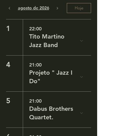
agosto de 2026
Hoje
1
22:00
Tito Martino
Jazz Band
4
21:00
Projeto " Jazz I
Do"
5
21:00
Dabus Brothers
Quartet.