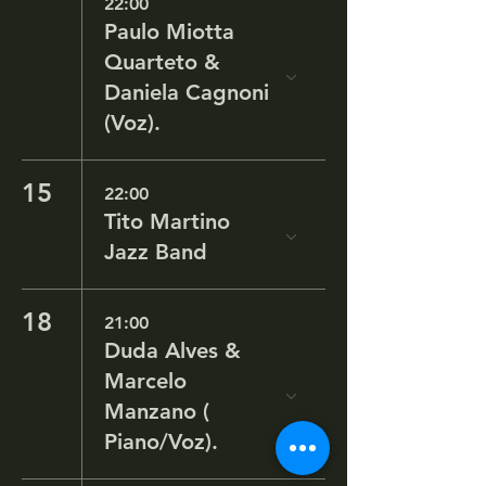
22:00
Paulo Miotta
Quarteto &
Daniela Cagnoni
(Voz).
15
22:00
Tito Martino
Jazz Band
18
21:00
Duda Alves &
Marcelo
Manzano (
Piano/Voz).