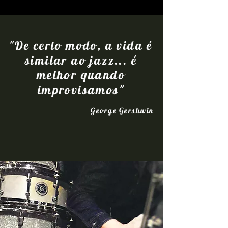
"De certo modo, a vida é
similar ao jazz... é
melhor quando
improvisamos"
George Gershwin