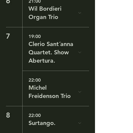
6
21:00
Wil Bordieri
Organ Trio
7
19:00
Clerio Sant´anna
Quartet. Show
Abertura.
22:00
Michel
Freidenson Trio
8
22:00
Surtango.