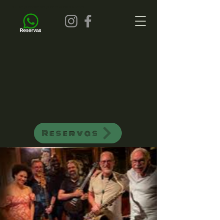
all of jazz bar de jazz musica ao vivo
Reservas