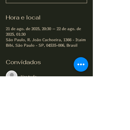
Hora e local
21 de ago. de 2025, 20:30 – 22 de ago. de
2025, 01:30
São Paulo, R. João Cachoeira, 1366 - Itaim
Bibi, São Paulo - SP, 04535-006, Brasil
Convidados
Ver tudo
Compartilhe este evento