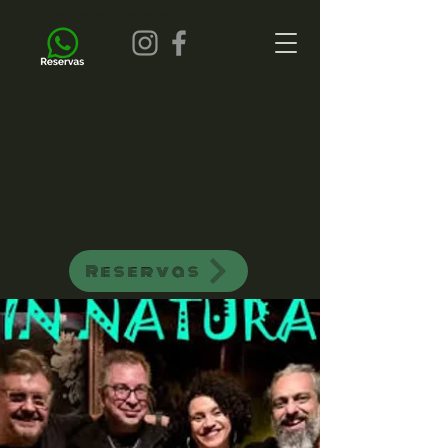
all of jazz bar de jazz musica ao vivo
Reservas