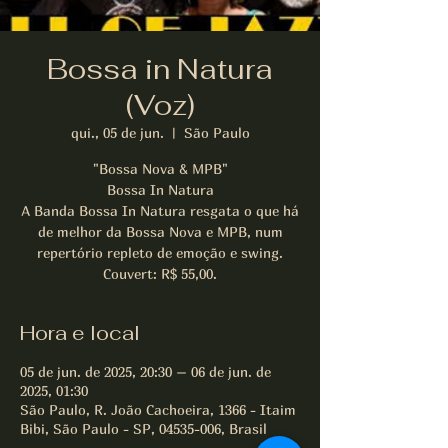
Bossa in Natura
(Voz)
qui., 05 de jun.
  |  
São Paulo
"Bossa Nova & MPB"
Bossa In Natura
A Banda Bossa In Natura resgata o que há
de melhor da Bossa Nova e MPB, num
repertório repleto de emoção e swing.
Couvert: R$ 55,00.
Hora e local
05 de jun. de 2025, 20:30 – 06 de jun. de
2025, 01:30
São Paulo, R. João Cachoeira, 1366 - Itaim
Bibi, São Paulo - SP, 04535-006, Brasil