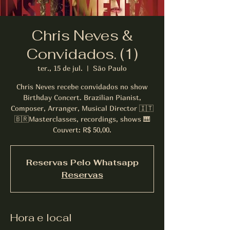
Chris Neves &
Convidados. (1)
ter., 15 de jul.
  |  
São Paulo
Chris Neves recebe convidados no show
Birthday Concert. Brazilian Pianist,
Composer, Arranger, Musical Director 🇮🇹
🇧🇷Masterclasses, recordings, shows 🎹
Couvert: R$ 50,00.
Reservas Pelo Whatsapp
Reservas
Hora e local