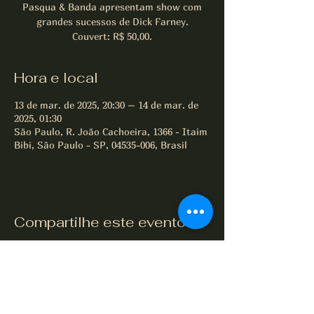
Pasqua & Banda apresentam show com
grandes sucessos de Dick Farney.
Couvert: R$ 50,00.
Hora e local
13 de mar. de 2025, 20:30 – 14 de mar. de
2025, 01:30
São Paulo, R. João Cachoeira, 1366 - Itaim
Bibi, São Paulo - SP, 04535-006, Brasil
Compartilhe este evento
All of Jazz desde 1995
Termos e Condições