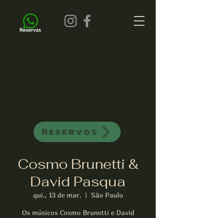
all of jazz bar de jazz musica ao vivo
Reservas
Cosmo Brunetti &
David Pasqua
qui., 13 de mar.
  |  
São Paulo
Os músicos Cosmo Brunetti e David