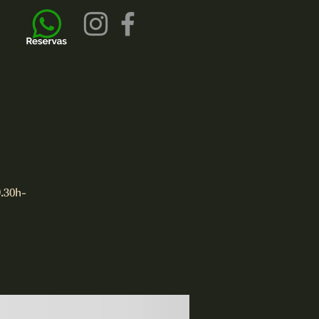
.30h-