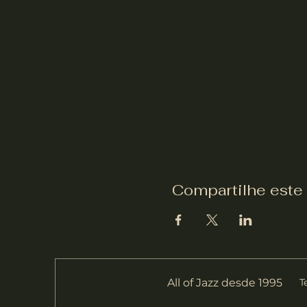
Compartilhe este
All of Jazz desde 1995
T