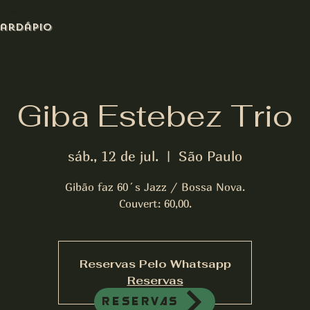
azz bar de jazz musica ao vivo
ardápio
Giba Estebez Trio
sáb., 12 de jul.
  |  
São Paulo
Gibão faz 60´s Jazz / Bossa Nova.
Couvert: 60,00.
Reservas Pelo Whatsapp
Reservas
Reservas