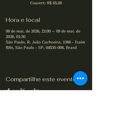
Couvert: R$ 65,00
Hora e local
08 de mai. de 2026, 22:00 – 09 de mai. de
2026, 01:30
São Paulo, R. João Cachoeira, 1366 - Itaim
Bibi, São Paulo - SP, 04535-006, Brasil
Compartilhe este evento
All of Jazz desde 1995
Termos e Condições
Política de Privacidade