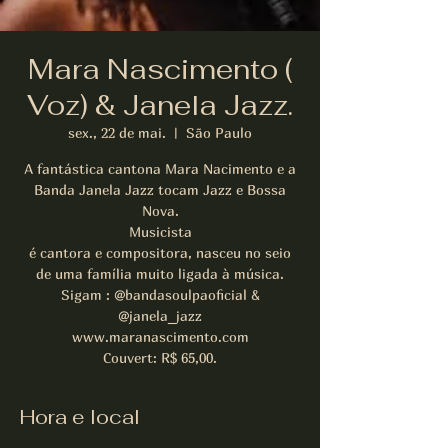
Mara Nascimento (
Voz) & Janela Jazz.
sex., 22 de mai.
  |  
São Paulo
A fantástica cantona Mara Nacimento e a
Banda Janela Jazz tocam Jazz e Bossa
Nova.
Musicista
é cantora e compositora, nasceu no seio
de uma família muito ligada à música.
Sigam : @bandasoulpaoficial &
@janela_jazz
www.maranascimento.com
Couvert: R$ 65,00.
Hora e local