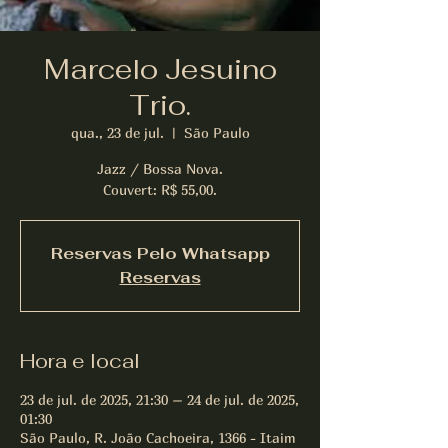
Marcelo Jesuino
Trio.
qua., 23 de jul.
  |  
São Paulo
Jazz / Bossa Nova.
Couvert: R$ 55,00.
Reservas Pelo Whatsapp
Reservas
Hora e local
23 de jul. de 2025, 21:30 – 24 de jul. de 2025,
01:30
São Paulo, R. João Cachoeira, 1366 - Itaim