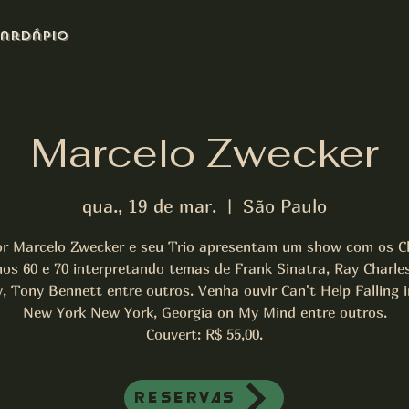
azz bar de jazz musica ao vivo
ardápio
Marcelo Zwecker
qua., 19 de mar.
  |  
São Paulo
or Marcelo Zwecker e seu Trio apresentam um show com os Cl
os 60 e 70 interpretando temas de Frank Sinatra, Ray Charles
y, Tony Bennett entre outros. Venha ouvir Can't Help Falling i
New York New York, Georgia on My Mind entre outros.
Couvert: R$ 55,00.
Reservas