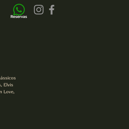
ássicos
, Elvis
n Love,