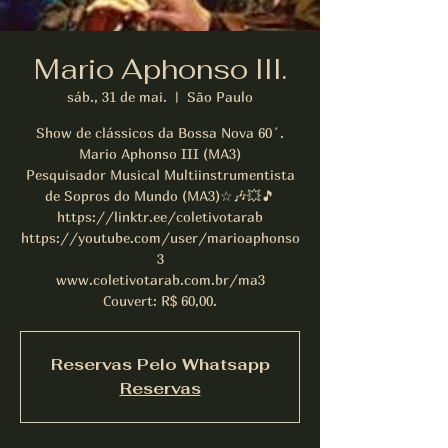
Mario Aphonso III.
sáb., 31 de mai.
  |  
São Paulo
Show de clássicos da Bossa Nova 60´.
Mario Aphonso III (MA3)
Pesquisador Musical Multiinstrumentista
de Sopros do Mundo (MA3)☆🎶💥🎵
https://linktr.ee/coletivotarab
https://youtube.com/user/marioaphonso
3
www.coletivotarab.com.br/ma3
Couvert: R$ 60,00.
Reservas Pelo Whatsapp
Reservas