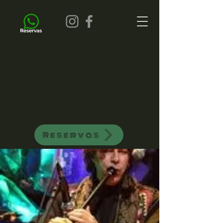
all of jazz bar de jazz musica ao vivo
Reservas