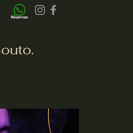
outo.