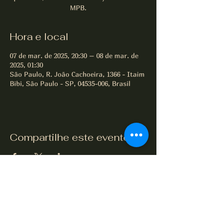
MPB.
Hora e local
07 de mar. de 2025, 20:30 – 08 de mar. de
2025, 01:30
São Paulo, R. João Cachoeira, 1366 - Itaim
Bibi, São Paulo - SP, 04535-006, Brasil
Compartilhe este evento
All of Jazz desde 1995
Termos e Condições
Política de Privacidade