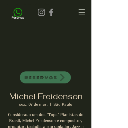
all of jazz bar de jazz musica ao vivo
Reservas
Michel Freidenson
sex., 07 de mar.
  |  
São Paulo
Considerado um dos "Tops" Pianistas do
Brasil, Michel Freidenson é compositor,
produtor, tecladista e arranjador. Jazz e