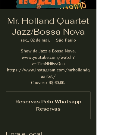
Mr. Holland Quartet
Jazz/Bossa Nova
sex., 02 de mai.
  |  
São Paulo
Show de Jazz e Bossa Nova.
www.youtube.com/watch?
v=TtmNH6vyQco
https://www.instagram.com/mrhollandq
uartet/
Couvert: R$ 60,00.
Reservas Pelo Whatsapp
Reservas
Hora e local