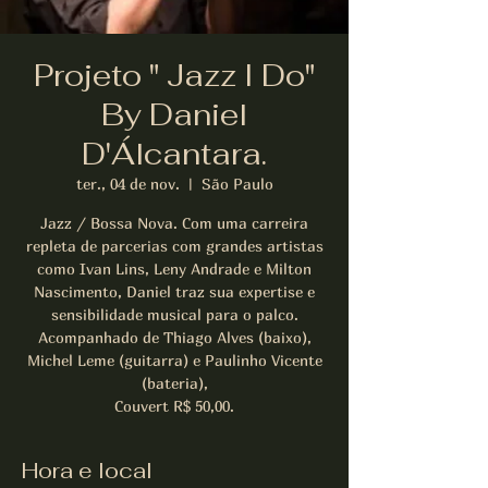
Projeto " Jazz I Do"
By Daniel
D'Álcantara.
ter., 04 de nov.
  |  
São Paulo
Jazz / Bossa Nova. Com uma carreira
repleta de parcerias com grandes artistas
como Ivan Lins, Leny Andrade e Milton
Nascimento, Daniel traz sua expertise e
sensibilidade musical para o palco.
Acompanhado de Thiago Alves (baixo),
Michel Leme (guitarra) e Paulinho Vicente
(bateria),
Couvert R$ 50,00.
Hora e local