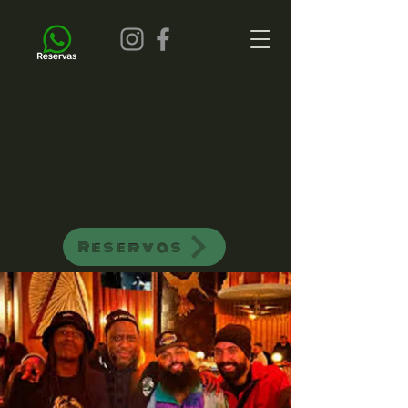
all of jazz bar de jazz musica ao vivo
Reservas