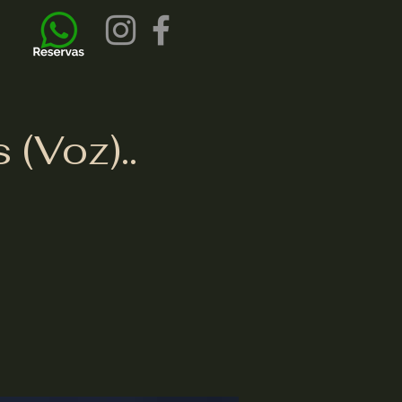
(Voz)..