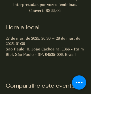
interpretadas por vozes femininas.
Couvert: R$ 55,00.
Hora e local
27 de mar. de 2025, 20:30 – 28 de mar. de
2025, 01:30
São Paulo, R. João Cachoeira, 1366 - Itaim
Bibi, São Paulo - SP, 04535-006, Brasil
Compartilhe este evento
All of Jazz desde 1995
Termos e Condições