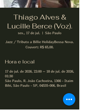
Thiago Alves &
Lucille Berce (Voz).
sex., 17 de jul.
  |  
São Paulo
Jazz / Tributo a Billie HolidayBossa Nova.
Couvert: R$ 65,00.
Hora e local
17 de jul. de 2026, 22:00 – 18 de jul. de 2026,
01:30
São Paulo, R. João Cachoeira, 1366 - Itaim
Bibi, São Paulo - SP, 04535-006, Brasil