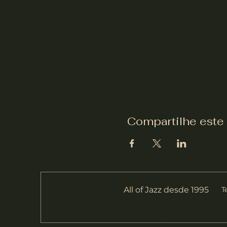
Compartilhe este
All of Jazz desde 1995
T
Entre em Contato