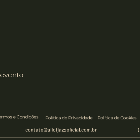
 evento
ermos e Condições
Política de Privacidade
Política de Cookies
contato@allofjazzoficial.com.br
(