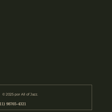
© 2025 por All of Jazz.
11) 98765-4321