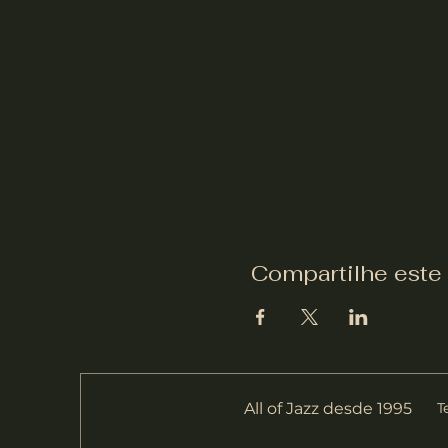
Compartilhe este
All of Jazz desde 1995
T